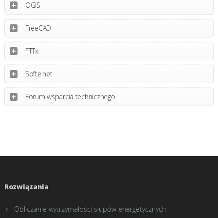
QGIS
FreeCAD
FTTx
Softelnet
Forum wsparcia technicznego
Rozwiązania
Obliczanie wytrzymałości słupów energetycznych