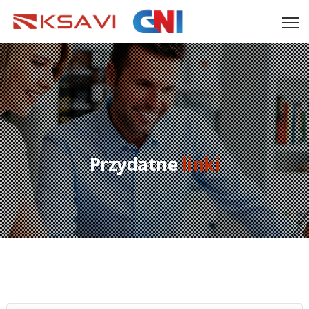
Przydatne
linki